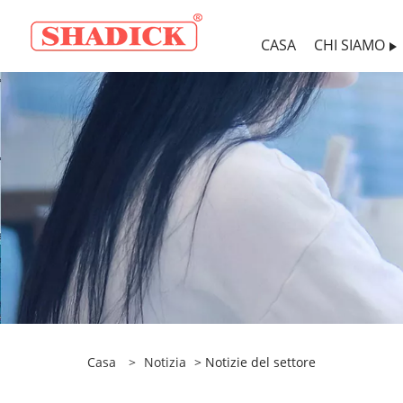
CASA
CHI SIAMO
Casa
>
Notizia
> Notizie del settore