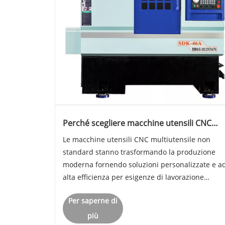
Perché scegliere macchine utensili CNC
Gang-Tool non standard?
Le macchine utensili CNC multiutensile non
standard stanno trasformando la produzione
moderna fornendo soluzioni personalizzate e a
alta efficienza per esigenze di lavorazione
complesse. Questo articolo ne esplora le
Per saperne di
applicazioni, i vantaggi, le sfide, i criteri di
selezione e le strategie di manut......
più